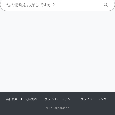
会社概要
利用規約
プライバシーポリシー
プライバシーセンター
©
LY Corporation