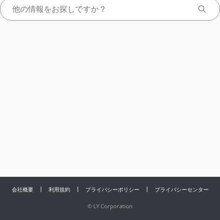
会社概要
利用規約
プライバシーポリシー
プライバシーセンター
©
LY Corporation