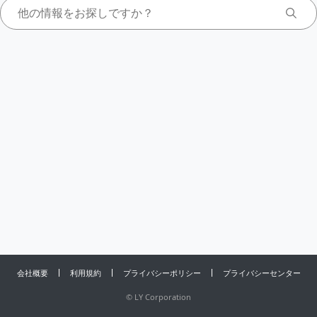
会社概要
利用規約
プライバシーポリシー
プライバシーセンター
©
LY Corporation