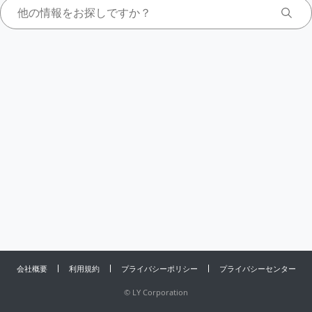
会社概要
利用規約
プライバシーポリシー
プライバシーセンター
©
LY Corporation