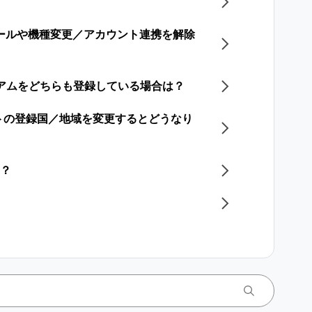
トールや機種変更／アカウント連携を解除
レミアムをどちらも登録している場合は？
トの​登録国／地域を​変更すると​どうなり
は？