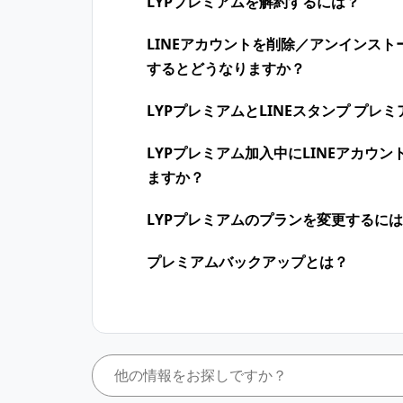
LYPプレミアムを解約するには？
LINEアカウントを削除／アンインス
するとどうなりますか？
LYPプレミアムとLINEスタンプ プ
LYPプレミアム加入中に​LINEアカウン
ますか？​
LYPプレミアムのプランを変更するに
プレミアムバックアップとは？