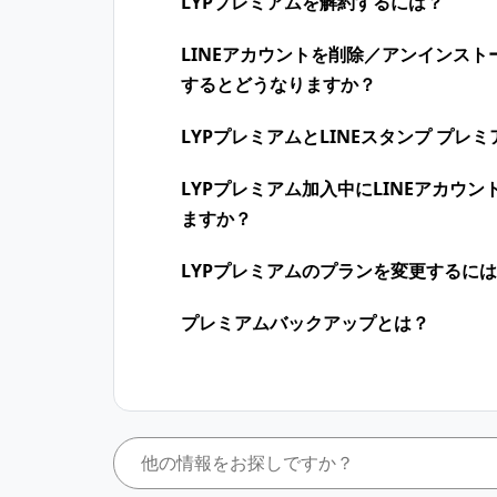
LYPプレミアムを解約するには？
LINEアカウントを削除／アンインス
するとどうなりますか？
LYPプレミアムとLINEスタンプ プ
LYPプレミアム加入中に​LINEアカウン
ますか？​
LYPプレミアムのプランを変更するに
プレミアムバックアップとは？