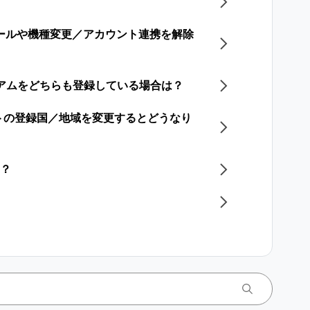
トールや機種変更／アカウント連携を解除
レミアムをどちらも登録している場合は？
トの​登録国／地域を​変更すると​どうなり
は？