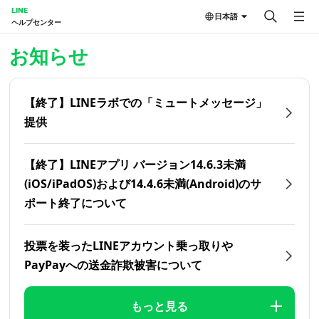
LINE
日本語
ヘルプセンター
ホーム | LINEヘルプセンター
お知らせ
【終了】LINEラボでの「ミュートメッセージ」
提供
【終了】LINEアプリ バージョン14.6.3未満
(iOS/iPadOS)および14.4.6未満(Android)のサ
ポート終了について
投票を装ったLINEアカウント乗っ取りや
PayPayへの送金詐欺被害について
もっと見る