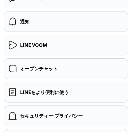
通知
LINE VOOM
オープンチャット
LINEをより便利に使う
セキュリティー⋅プライバシー