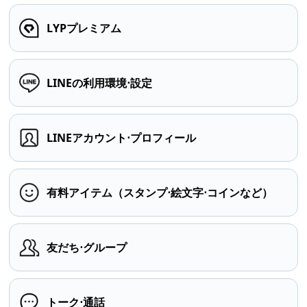
LYPプレミアム
LINEの利用環境⋅設定
LINEアカウント⋅プロフィール
有料アイテム（スタンプ⋅絵文字⋅コインなど）
友だち⋅グループ
トーク⋅通話