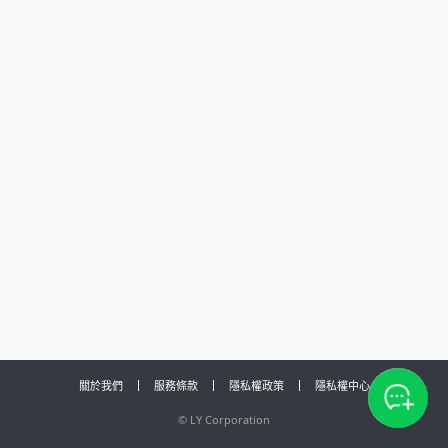
關於我們
服務條款
隱私權政策
隱私權中心
©
LY Corporation