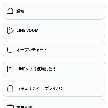
通知
LINE VOOM
オープンチャット
LINEをより便利に使う
セキュリティー⋅プライバシー
業務提携