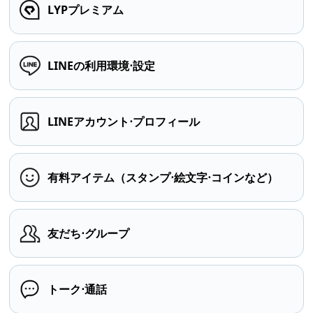
LYPプレミアム
LINEの利用環境⋅設定
LINEアカウント⋅プロフィール
有料アイテム（スタンプ⋅絵文字⋅コインなど）
友だち⋅グループ
トーク⋅通話