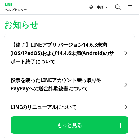
LINE
日本語
ヘルプセンター
ホーム | LINEヘルプセンター
お知らせ
【終了】LINEアプリ バージョン14.6.3未満
(iOS/iPadOS)および14.4.6未満(Android)のサ
ポート終了について
投票を装ったLINEアカウント乗っ取りや
PayPayへの送金詐欺被害について
LINEのリニューアルについて
もっと見る