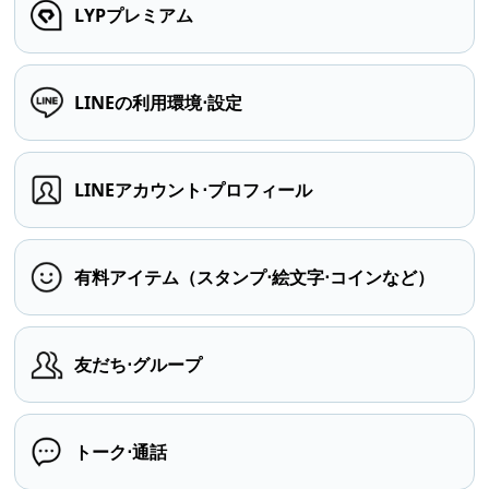
LYPプレミアム
LINEの利用環境⋅設定
LINEアカウント⋅プロフィール
有料アイテム（スタンプ⋅絵文字⋅コインなど）
友だち⋅グループ
トーク⋅通話