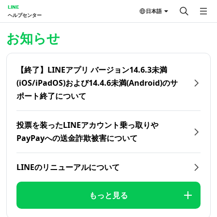
LINE
日本語
ヘルプセンター
ホーム | LINEヘルプセンター
お知らせ
【終了】LINEアプリ バージョン14.6.3未満
(iOS/iPadOS)および14.4.6未満(Android)のサ
ポート終了について
投票を装ったLINEアカウント乗っ取りや
PayPayへの送金詐欺被害について
LINEのリニューアルについて
もっと見る