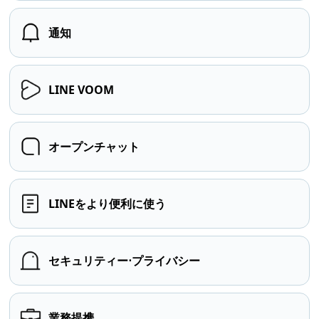
通知
LINE VOOM
オープンチャット
LINEをより便利に使う
セキュリティー⋅プライバシー
業務提携