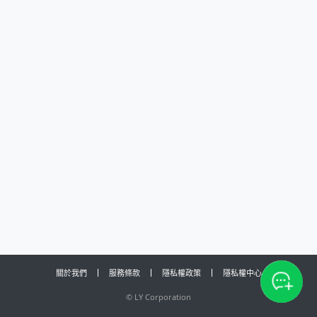
關於我們
服務條款
隱私權政策
隱私權中心
©
LY Corporation