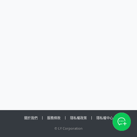
關於我們
服務條款
隱私權政策
隱私權中心
©
LY Corporation