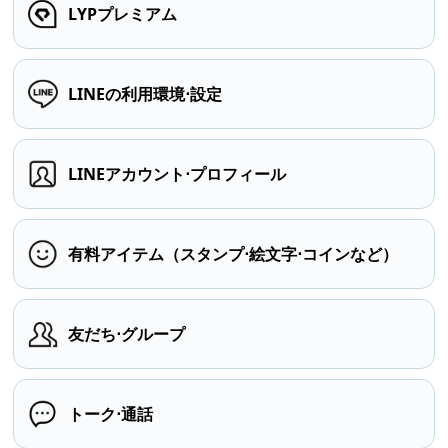
LYPプレミアム
LINEの利用環境⋅設定
LINEアカウント⋅プロフィール
有料アイテム（スタンプ⋅絵文字⋅コインなど）
友だち⋅グループ
トーク⋅通話