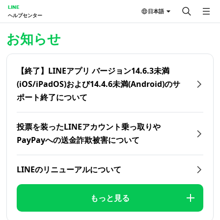
LINE
日本語
ヘルプセンター
ホーム | LINEヘルプセンター
お知らせ
【終了】LINEアプリ バージョン14.6.3未満
(iOS/iPadOS)および14.4.6未満(Android)のサ
ポート終了について
投票を装ったLINEアカウント乗っ取りや
PayPayへの送金詐欺被害について
LINEのリニューアルについて
もっと見る