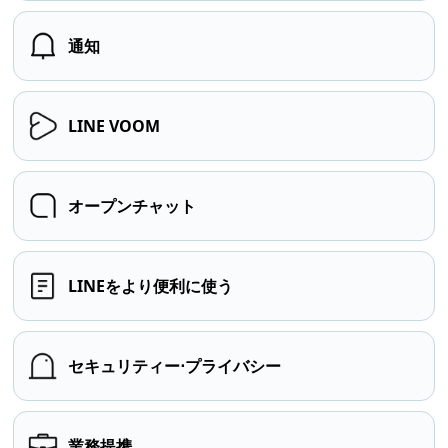
通知
LINE VOOM
オープンチャット
LINEをより便利に使う
セキュリティー⋅プライバシー
業務提携