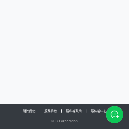
關於我們
服務條款
隱私權政策
隱私權中心
©
LY Corporation