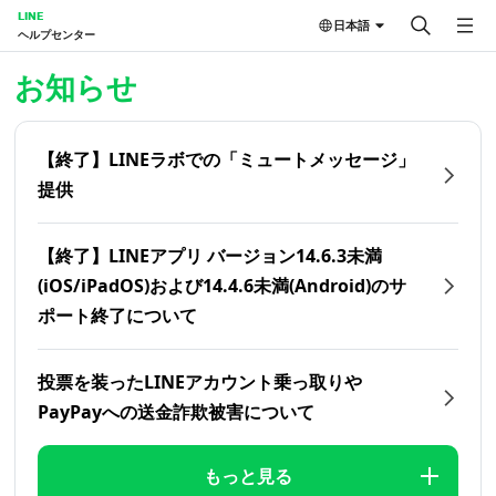
LINE
日本語
ヘルプセンター
ホーム | LINEヘルプセンター
お知らせ
【終了】LINEラボでの「ミュートメッセージ」
提供
【終了】LINEアプリ バージョン14.6.3未満
(iOS/iPadOS)および14.4.6未満(Android)のサ
ポート終了について
投票を装ったLINEアカウント乗っ取りや
PayPayへの送金詐欺被害について
もっと見る