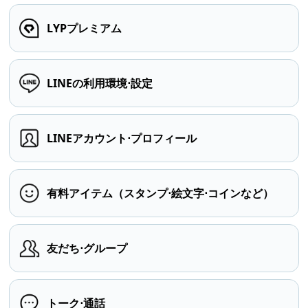
LYPプレミアム
LINEの利用環境⋅設定
LINEアカウント⋅プロフィール
有料アイテム（スタンプ⋅絵文字⋅コインなど）
友だち⋅グループ
トーク⋅通話