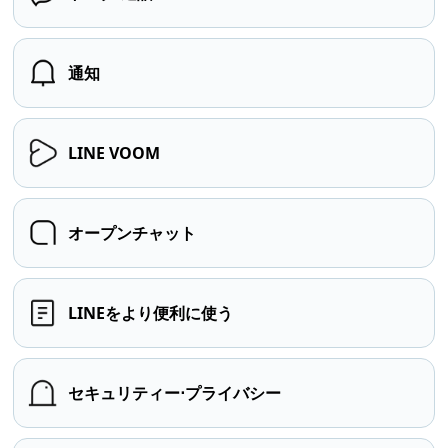
通知
LINE VOOM
オープンチャット
LINEをより便利に使う
セキュリティー⋅プライバシー