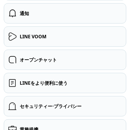
通知
LINE VOOM
オープンチャット
LINEをより便利に使う
セキュリティー⋅プライバシー
業務提携