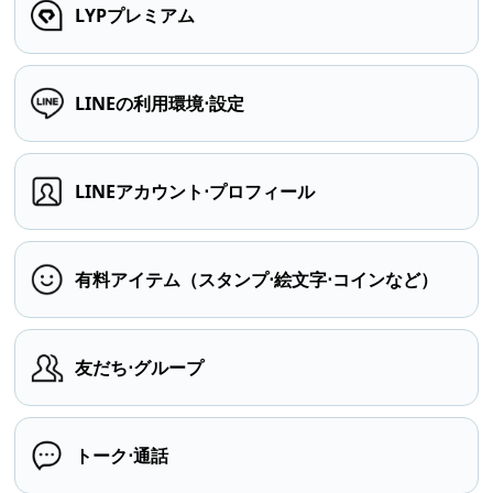
LYPプレミアム
LINEの利用環境⋅設定
LINEアカウント⋅プロフィール
有料アイテム（スタンプ⋅絵文字⋅コインなど）
友だち⋅グループ
トーク⋅通話