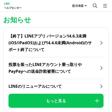
LINE
日本語
ヘルプセンター
ホーム | LINEヘルプセンター
お知らせ
【終了】LINEアプリ バージョン14.6.3未満
(iOS/iPadOS)および14.4.6未満(Android)のサ
ポート終了について
投票を装ったLINEアカウント乗っ取りや
PayPayへの送金詐欺被害について
LINEのリニューアルについて
もっと見る