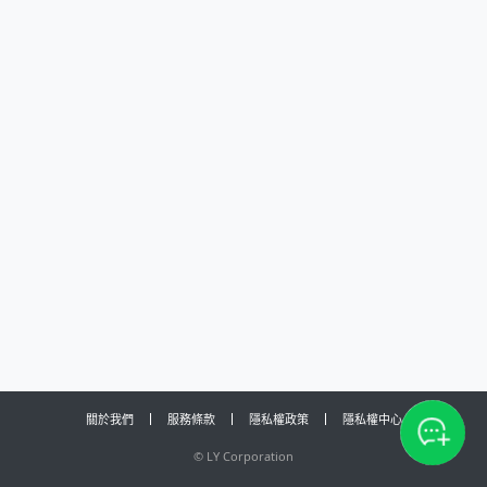
關於我們
服務條款
隱私權政策
隱私權中心
©
LY Corporation