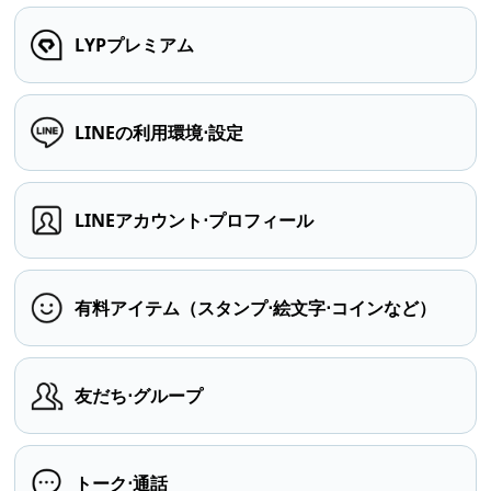
LYPプレミアム
LINEの利用環境⋅設定
LINEアカウント⋅プロフィール
有料アイテム（スタンプ⋅絵文字⋅コインなど）
友だち⋅グループ
トーク⋅通話