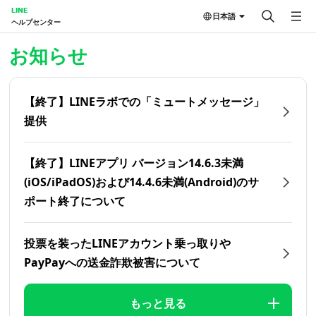
LINE
日本語
ヘルプセンター
ホーム | LINEヘルプセンター
お知らせ
【終了】LINEラボでの「ミュートメッセージ」
提供
【終了】LINEアプリ バージョン14.6.3未満
(iOS/iPadOS)および14.4.6未満(Android)のサ
ポート終了について
投票を装ったLINEアカウント乗っ取りや
PayPayへの送金詐欺被害について
もっと見る