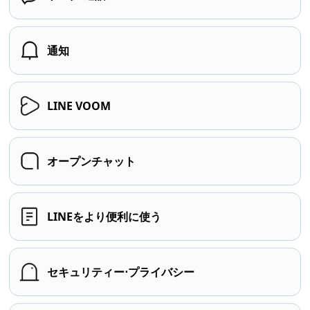
通知
LINE VOOM
オープンチャット
LINEをより便利に使う
セキュリティー⋅プライバシー