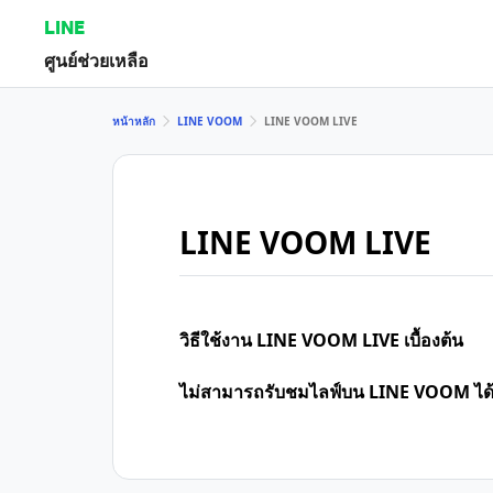
LINE
ศูนย์ช่วยเหลือ
หน้าหลัก
LINE VOOM
LINE VOOM LIVE
LINE VOOM LIVE
วิธีใช้งาน LINE VOOM LIVE เบื้องต้น
ไม่สามารถรับชมไลฟ์บน LINE VOOM ได