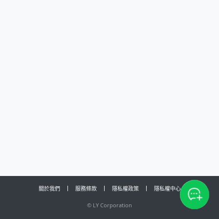
關於我們
服務條款
隱私權政策
隱私權中心
©
LY Corporation