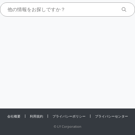
会社概要
利用規約
プライバシーポリシー
プライバシーセンター
©
LY Corporation