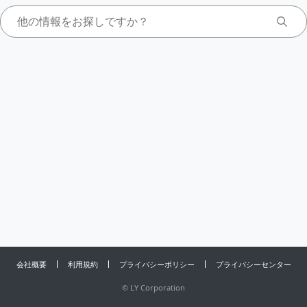
会社概要
利用規約
プライバシーポリシー
プライバシーセンター
©
LY Corporation