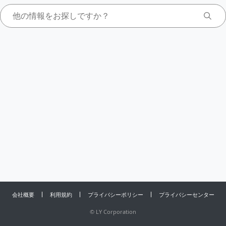
会社概要
利用規約
プライバシーポリシー
プライバシーセンター
©
LY Corporation