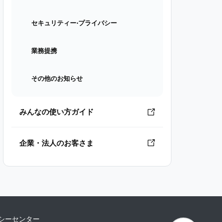
セキュリティー⋅プライバシー
業務提携
その他のお知らせ
みんなの使い方ガイド
企業・法人のお客さま
シーセンター