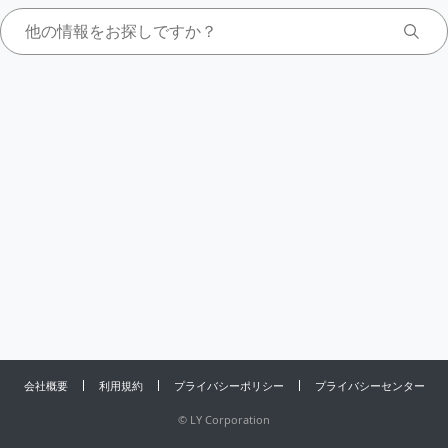
会社概要
利用規約
プライバシーポリシー
プライバシーセンター
©
LY Corporation