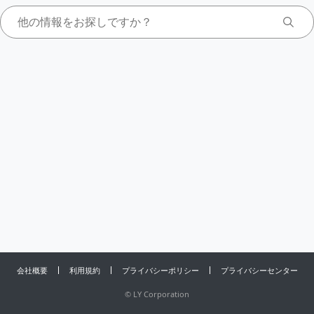
会社概要
利用規約
プライバシーポリシー
プライバシーセンター
©
LY Corporation