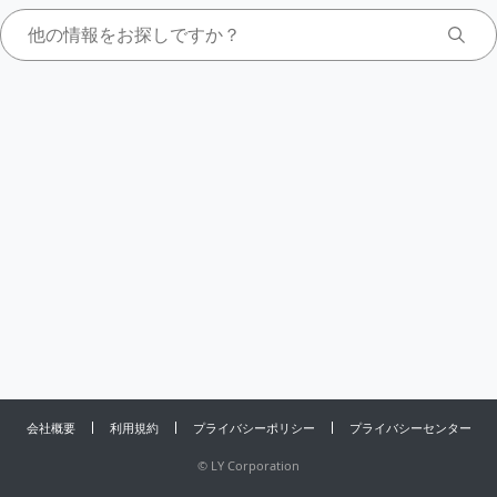
会社概要
利用規約
プライバシーポリシー
プライバシーセンター
©
LY Corporation