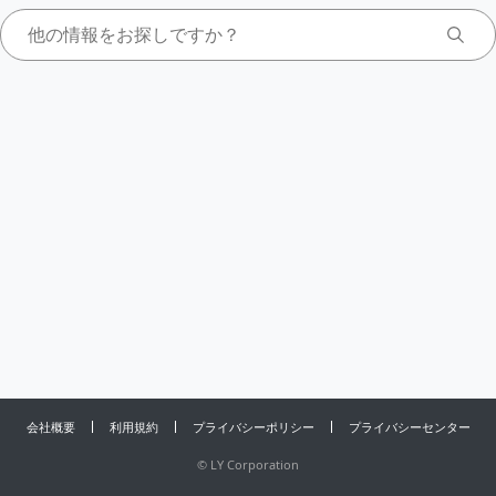
会社概要
利用規約
プライバシーポリシー
プライバシーセンター
©
LY Corporation