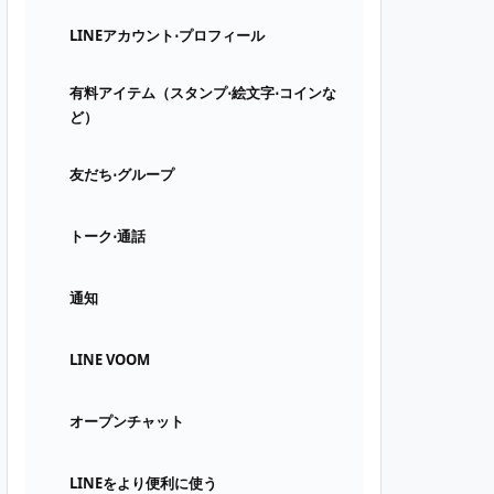
LINEアカウント⋅プロフィール
有料アイテム（スタンプ⋅絵文字⋅コインな
ど）
友だち⋅グループ
トーク⋅通話
通知
LINE VOOM
オープンチャット
LINEをより便利に使う