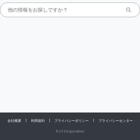
会社概要
利用規約
プライバシーポリシー
プライバシーセンター
©
LY Corporation