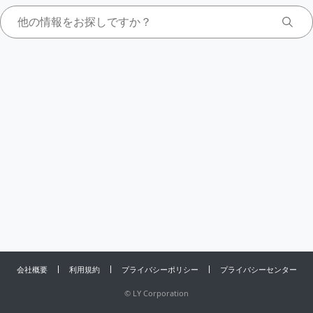
会社概要
利用規約
プライバシーポリシー
プライバシーセンター
©
LY Corporation