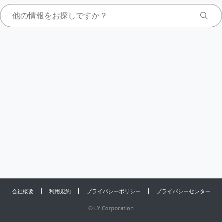
会社概要
利用規約
プライバシーポリシー
プライバシーセンター
©
LY Corporation