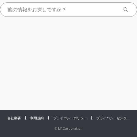
会社概要
利用規約
プライバシーポリシー
プライバシーセンター
©
LY Corporation