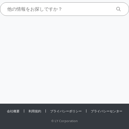
会社概要
利用規約
プライバシーポリシー
プライバシーセンター
©
LY Corporation