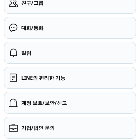
친구/그룹
대화/통화
알림
LINE의 편리한 기능
계정 보호/보안/신고
기업/법인 문의