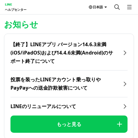
LINE
日本語
ヘルプセンター
ホーム | LINEヘルプセンター
お知らせ
【終了】LINEアプリ バージョン14.6.3未満
(iOS/iPadOS)および14.4.6未満(Android)のサ
ポート終了について
投票を装ったLINEアカウント乗っ取りや
PayPayへの送金詐欺被害について
LINEのリニューアルについて
もっと見る