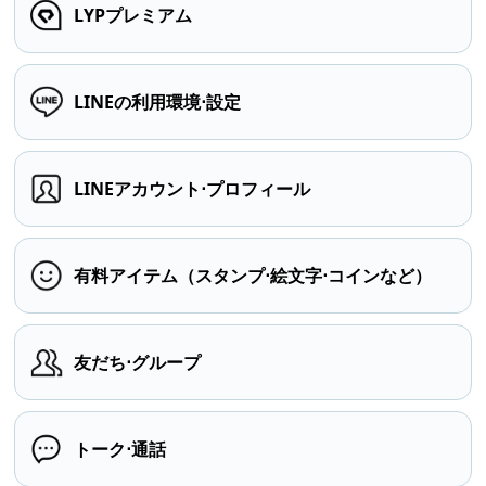
LYPプレミアム
LINEの利用環境⋅設定
LINEアカウント⋅プロフィール
有料アイテム（スタンプ⋅絵文字⋅コインなど）
友だち⋅グループ
トーク⋅通話