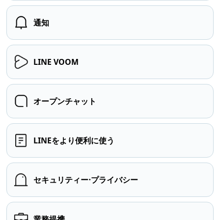
通知
LINE VOOM
オープンチャット
LINEをより便利に使う
セキュリティー⋅プライバシー
業務提携