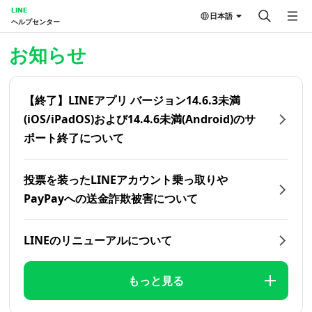
LINE
日本語
ヘルプセンター
ホーム | LINEヘルプセンター
お知らせ
【終了】LINEアプリ バージョン14.6.3未満
(iOS/iPadOS)および14.4.6未満(Android)のサ
ポート終了について
投票を装ったLINEアカウント乗っ取りや
PayPayへの送金詐欺被害について
LINEのリニューアルについて
もっと見る