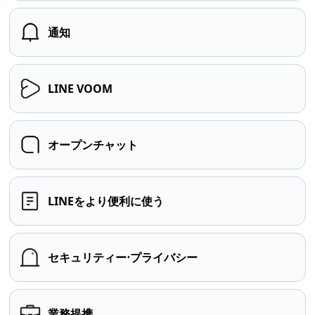
通知
LINE VOOM
オープンチャット
LINEをより便利に使う
セキュリティー⋅プライバシー
業務提携