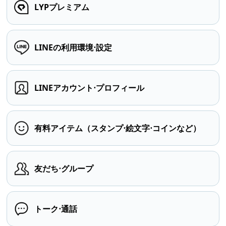
LYPプレミアム
LINEの利用環境⋅設定
LINEアカウント⋅プロフィール
有料アイテム（スタンプ⋅絵文字⋅コインなど）
友だち⋅グループ
トーク⋅通話