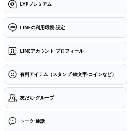
LYPプレミアム
LINEの利用環境⋅設定
LINEアカウント⋅プロフィール
有料アイテム（スタンプ⋅絵文字⋅コインなど）
友だち⋅グループ
トーク⋅通話