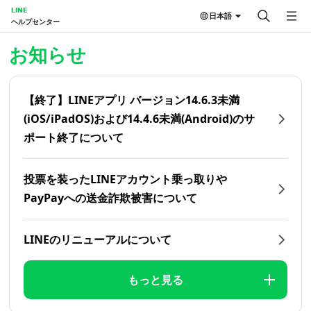
LINE
日本語
ヘルプセンター
ホーム | LINEヘルプセンター
お知らせ
【終了】LINEアプリ バージョン14.6.3未満
(iOS/iPadOS)および14.4.6未満(Android)のサ
ポート終了について
投票を装ったLINEアカウント乗っ取りや
PayPayへの送金詐欺被害について
LINEのリニューアルについて
もっと見る