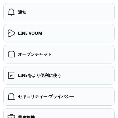
通知
LINE VOOM
オープンチャット
LINEをより便利に使う
セキュリティー⋅プライバシー
業務提携