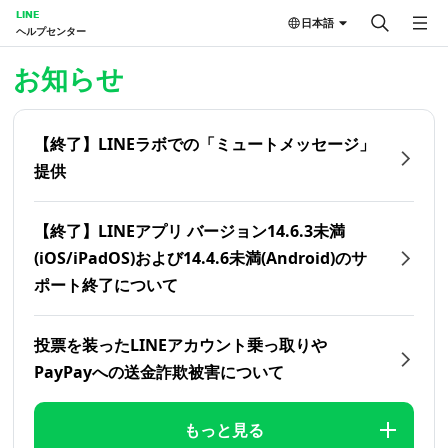
LINE
日本語
ヘルプセンター
ホーム | LINEヘルプセンター
お知らせ
【終了】LINEラボでの「ミュートメッセージ」
提供
【終了】LINEアプリ バージョン14.6.3未満
(iOS/iPadOS)および14.4.6未満(Android)のサ
ポート終了について
投票を装ったLINEアカウント乗っ取りや
PayPayへの送金詐欺被害について
もっと見る