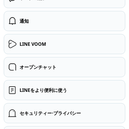
通知
LINE VOOM
オープンチャット
LINEをより便利に使う
セキュリティー⋅プライバシー