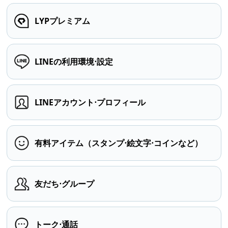
LYPプレミアム
LINEの利用環境⋅設定
LINEアカウント⋅プロフィール
有料アイテム（スタンプ⋅絵文字⋅コインなど）
友だち⋅グループ
トーク⋅通話