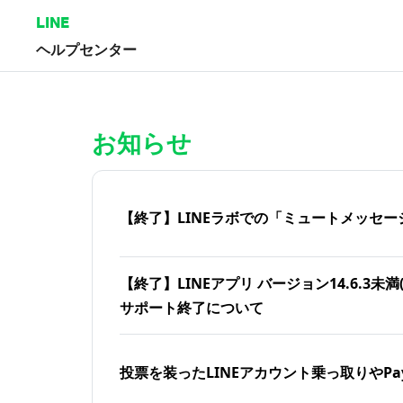
LINE
ヘルプセンター
ホーム | LINEヘルプセンター
お知らせ
【終了】LINEラボでの「ミュートメッセー
【終了】LINEアプリ バージョン14.6.3未満(iOS
サポート終了について
投票を装ったLINEアカウント乗っ取りやPa