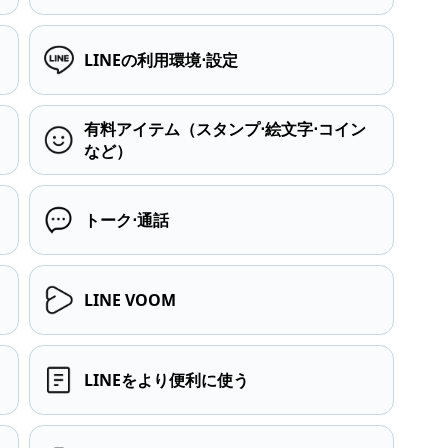
LINEの利用環境⋅設定
有料アイテム（スタンプ⋅絵文字⋅コイン
など）
トーク⋅通話
LINE VOOM
LINEをより便利に使う