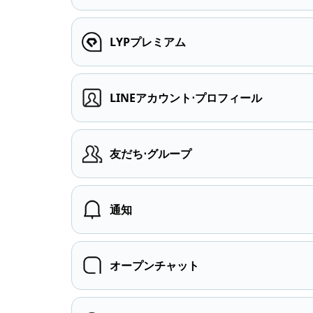
LYPプレミアム
LINEアカウント⋅プロフィール
友だち⋅グループ
通知
オープンチャット