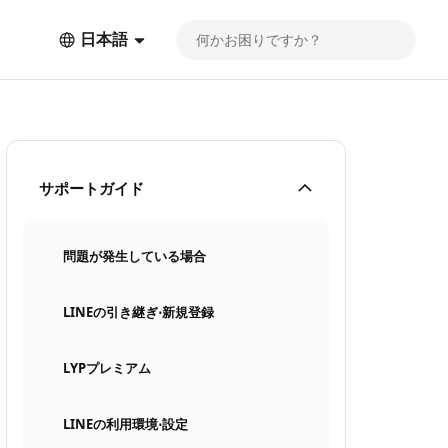
日本語
サポートガイド
問題が発生している場合
LINEの引き継ぎ⋅新規登録
LYPプレミアム
LINEの利用環境⋅設定