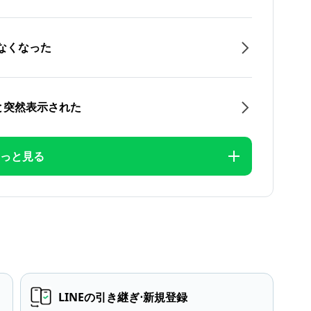
なくなった
と突然表示された
っと見る
LINEの引き継ぎ⋅新規登録