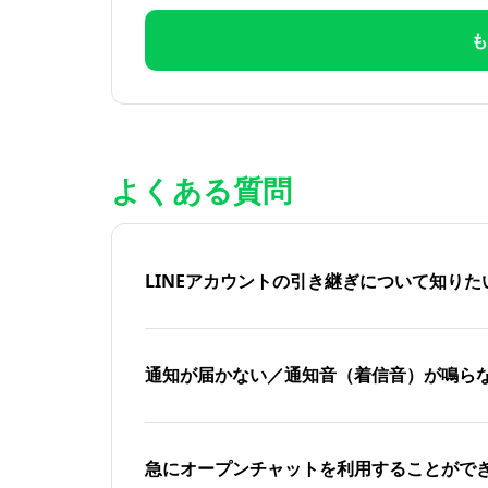
も
よくある質問
LINEアカウントの引き継ぎについて知り
通知が届かない／通知音（着信音）が鳴ら
急にオープンチャットを利用することがで