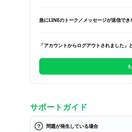
急にLINEのトーク／メッセージが送信でき
「アカウントからログアウトされました」
も
サポートガイド
問題が発生している場合