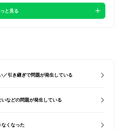
っと見る
たい／引き継ぎで問題が発生している
ないなどの問題が発生している
きなくなった