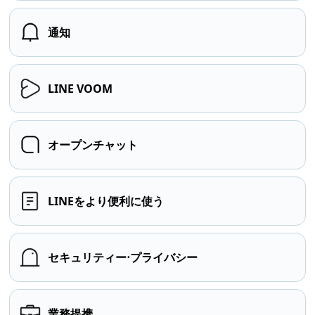
通知
LINE VOOM
オープンチャット
LINEをより便利に使う
セキュリティー⋅プライバシー
業務提携