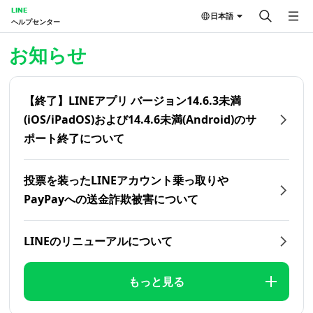
LINE
日本語
ヘルプセンター
ホーム | LINEヘルプセンター
お知らせ
【終了】LINEアプリ バージョン14.6.3未満
(iOS/iPadOS)および14.4.6未満(Android)のサ
ポート終了について
投票を装ったLINEアカウント乗っ取りや
PayPayへの送金詐欺被害について
LINEのリニューアルについて
もっと見る