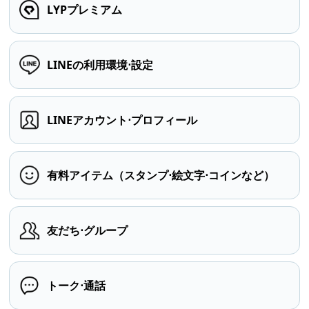
LYPプレミアム
LINEの利用環境⋅設定
LINEアカウント⋅プロフィール
有料アイテム（スタンプ⋅絵文字⋅コインなど）
友だち⋅グループ
トーク⋅通話