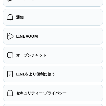
通知
LINE VOOM
オープンチャット
LINEをより便利に使う
セキュリティー⋅プライバシー