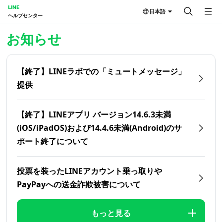
LINE
日本語
ヘルプセンター
ホーム | LINEヘルプセンター
お知らせ
【終了】LINEラボでの「ミュートメッセージ」
提供
【終了】LINEアプリ バージョン14.6.3未満
(iOS/iPadOS)および14.4.6未満(Android)のサ
ポート終了について
投票を装ったLINEアカウント乗っ取りや
PayPayへの送金詐欺被害について
もっと見る