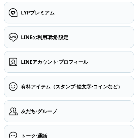
LYPプレミアム
LINEの利用環境⋅設定
LINEアカウント⋅プロフィール
有料アイテム（スタンプ⋅絵文字⋅コインなど）
友だち⋅グループ
トーク⋅通話