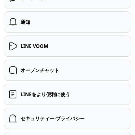
通知
LINE VOOM
オープンチャット
LINEをより便利に使う
セキュリティー⋅プライバシー