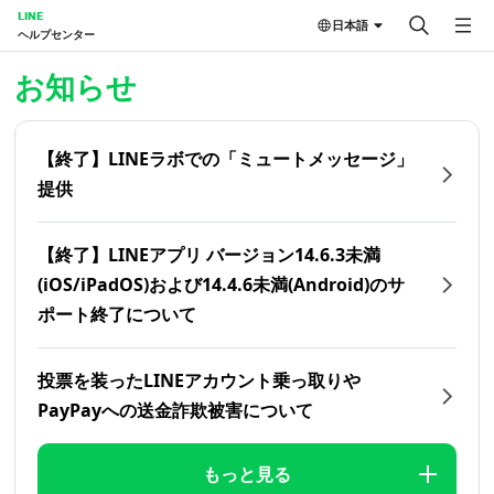
LINE
日本語
ヘルプセンター
ホーム | LINEヘルプセンター
お知らせ
【終了】LINEラボでの「ミュートメッセージ」
提供
【終了】LINEアプリ バージョン14.6.3未満
(iOS/iPadOS)および14.4.6未満(Android)のサ
ポート終了について
投票を装ったLINEアカウント乗っ取りや
PayPayへの送金詐欺被害について
もっと見る