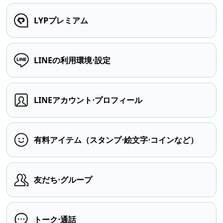
LYPプレミアム
LINEの利用環境⋅設定
LINEアカウント⋅プロフィール
有料アイテム（スタンプ⋅絵文字⋅コインなど）
友だち⋅グループ
トーク⋅通話