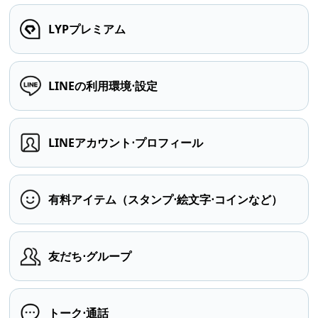
LYPプレミアム
LINEの利用環境⋅設定
LINEアカウント⋅プロフィール
有料アイテム（スタンプ⋅絵文字⋅コインなど）
友だち⋅グループ
トーク⋅通話