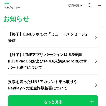
LINE
日本語
ヘルプセンター
ホーム | LINEヘルプセンター
お知らせ
【終了】LINEラボでの「ミュートメッセージ」
提供
【終了】LINEアプリ バージョン14.6.3未満
(iOS/iPadOS)および14.4.6未満(Android)のサ
ポート終了について
投票を装ったLINEアカウント乗っ取りや
PayPayへの送金詐欺被害について
もっと見る