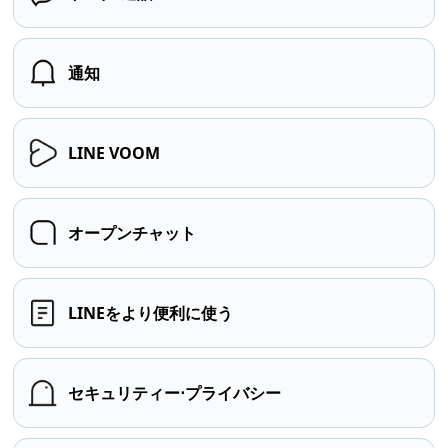
通知
LINE VOOM
オープンチャット
LINEをより便利に使う
セキュリティー⋅プライバシー