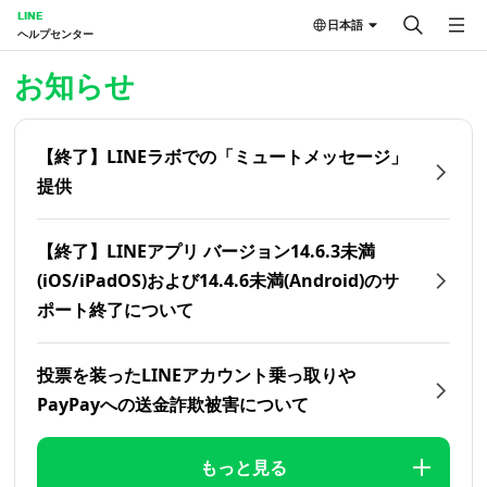
LINE
日本語
ヘルプセンター
ホーム | LINEヘルプセンター
お知らせ
【終了】LINEラボでの「ミュートメッセージ」
提供
【終了】LINEアプリ バージョン14.6.3未満
(iOS/iPadOS)および14.4.6未満(Android)のサ
ポート終了について
投票を装ったLINEアカウント乗っ取りや
PayPayへの送金詐欺被害について
もっと見る