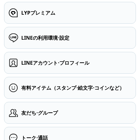
LYPプレミアム
LINEの利用環境⋅設定
LINEアカウント⋅プロフィール
有料アイテム（スタンプ⋅絵文字⋅コインなど）
友だち⋅グループ
トーク⋅通話