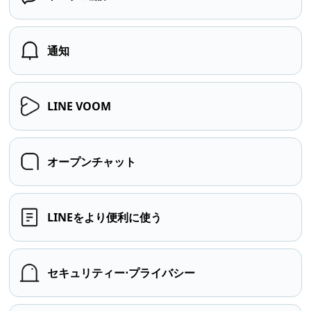
通知
LINE VOOM
オープンチャット
LINEをより便利に使う
セキュリティー⋅プライバシー