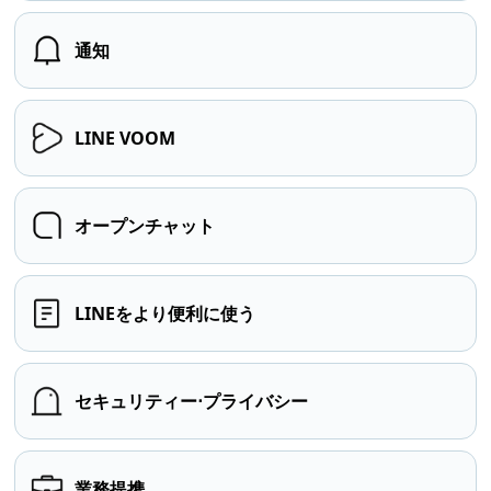
通知
LINE VOOM
オープンチャット
LINEをより便利に使う
セキュリティー⋅プライバシー
業務提携