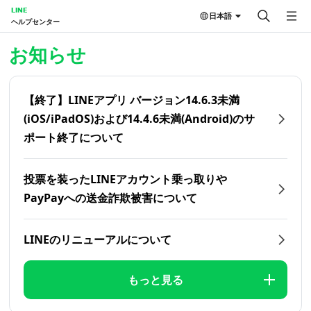
LINE
日本語
ヘルプセンター
ホーム | LINEヘルプセンター
お知らせ
【終了】LINEアプリ バージョン14.6.3未満
(iOS/iPadOS)および14.4.6未満(Android)のサ
ポート終了について
投票を装ったLINEアカウント乗っ取りや
PayPayへの送金詐欺被害について
LINEのリニューアルについて
もっと見る