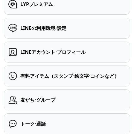
LYPプレミアム
LINEの利用環境⋅設定
LINEアカウント⋅プロフィール
有料アイテム（スタンプ⋅絵文字⋅コインなど）
友だち⋅グループ
トーク⋅通話