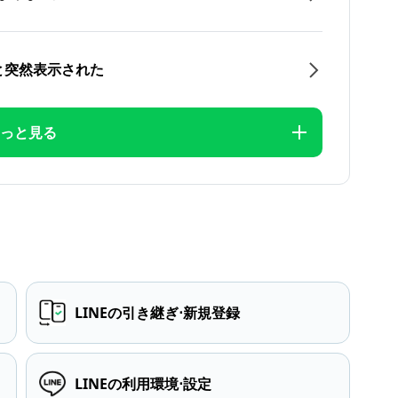
と突然表示された
っと見る
LINEの引き継ぎ⋅新規登録
LINEの利用環境⋅設定