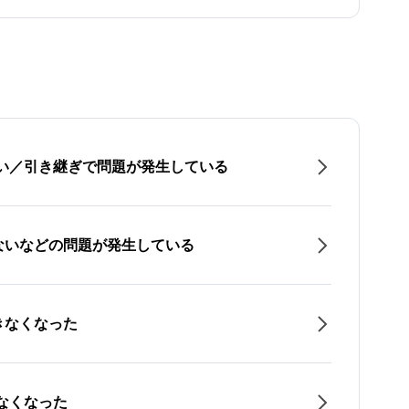
たい／引き継ぎで問題が発生している
ないなどの問題が発生している
きなくなった
なくなった