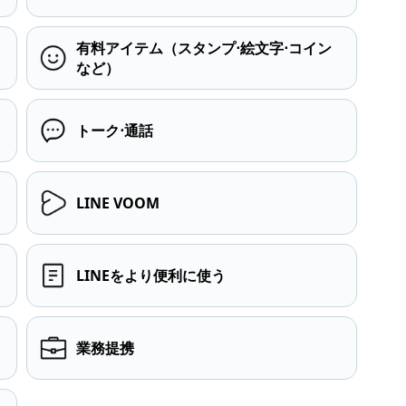
有料アイテム（スタンプ⋅絵文字⋅コイン
など）
トーク⋅通話
LINE VOOM
LINEをより便利に使う
業務提携