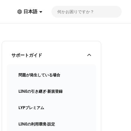
日本語
サポートガイド
問題が発生している場合
LINEの引き継ぎ⋅新規登録
LYPプレミアム
LINEの利用環境⋅設定