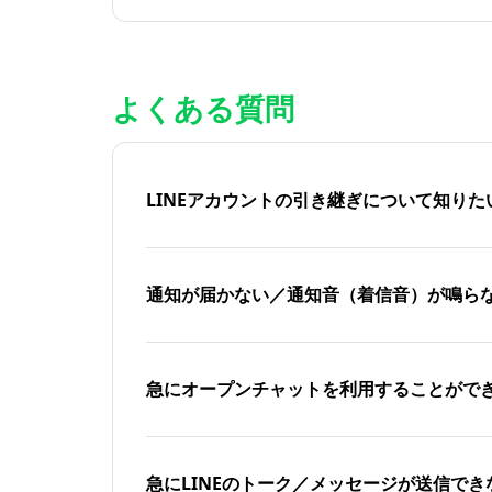
よくある質問
LINEアカウントの引き継ぎについて知り
通知が届かない／通知音（着信音）が鳴ら
急にオープンチャットを利用することがで
急にLINEのトーク／メッセージが送信でき