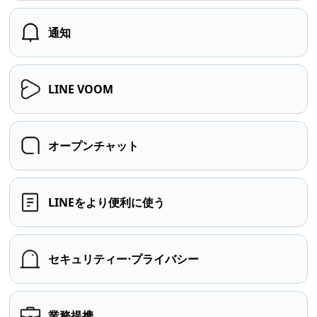
通知
LINE VOOM
オープンチャット
LINEをより便利に使う
セキュリティー⋅プライバシー
業務提携