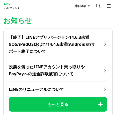
LINE
日本語
ヘルプセンター
ホーム | LINEヘルプセンター
お知らせ
【終了】LINEアプリ バージョン14.6.3未満
(iOS/iPadOS)および14.4.6未満(Android)のサ
ポート終了について
投票を装ったLINEアカウント乗っ取りや
PayPayへの送金詐欺被害について
LINEのリニューアルについて
もっと見る