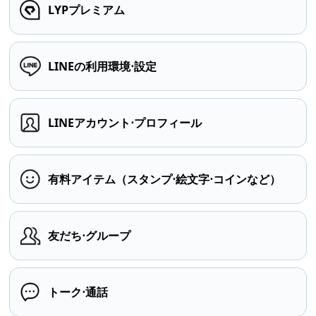
LYPプレミアム
LINEの利用環境⋅設定
LINEアカウント⋅プロフィール
有料アイテム（スタンプ⋅絵文字⋅コインなど）
友だち⋅グループ
トーク⋅通話