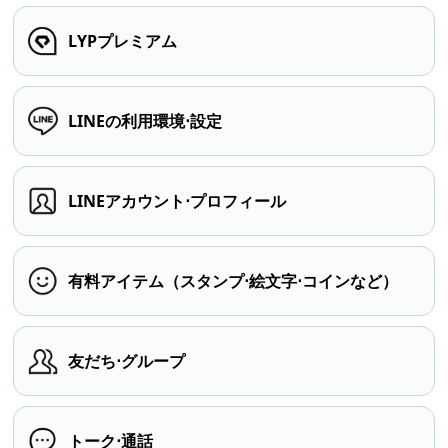
LYPプレミアム
LINEの利用環境⋅設定
LINEアカウント⋅プロフィール
有料アイテム（スタンプ⋅絵文字⋅コインなど）
友だち⋅グループ
トーク⋅通話