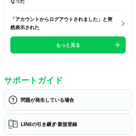
なった
「アカウントからログアウトされました」と突
然表示された
もっと見る
サポートガイド
問題が発生している場合
LINEの引き継ぎ⋅新規登録