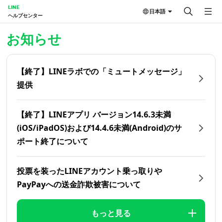
LINE
日本語
ヘルプセンター
ホーム | LINEヘルプセンター
お知らせ
【終了】LINEラボでの「ミュートメッセージ」
提供
【終了】LINEアプリ バージョン14.6.3未満
(iOS/iPadOS)および14.4.6未満(Android)のサ
ポート終了について
投票を装ったLINEアカウント乗っ取りや
PayPayへの送金詐欺被害について
もっと見る