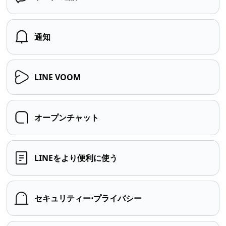
通知
LINE VOOM
オープンチャット
LINEをより便利に使う
セキュリティー⋅プライバシー