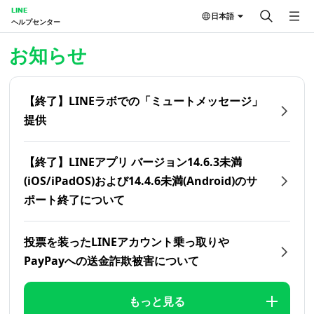
LINE
日本語
ヘルプセンター
ホーム | LINEヘルプセンター
お知らせ
【終了】LINEラボでの「ミュートメッセージ」
提供
【終了】LINEアプリ バージョン14.6.3未満
(iOS/iPadOS)および14.4.6未満(Android)のサ
ポート終了について
投票を装ったLINEアカウント乗っ取りや
PayPayへの送金詐欺被害について
もっと見る