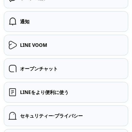
通知
LINE VOOM
オープンチャット
LINEをより便利に使う
セキュリティー⋅プライバシー