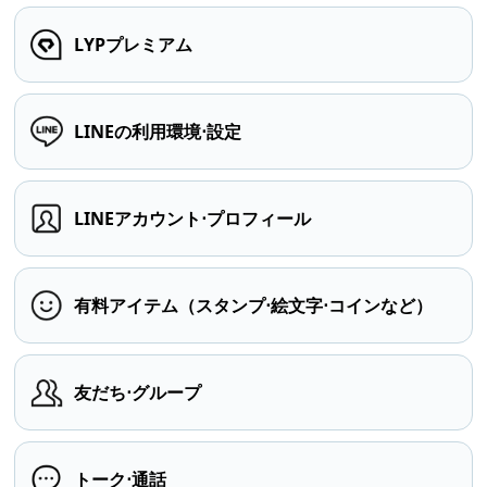
LYPプレミアム
LINEの利用環境⋅設定
LINEアカウント⋅プロフィール
有料アイテム（スタンプ⋅絵文字⋅コインなど）
友だち⋅グループ
トーク⋅通話